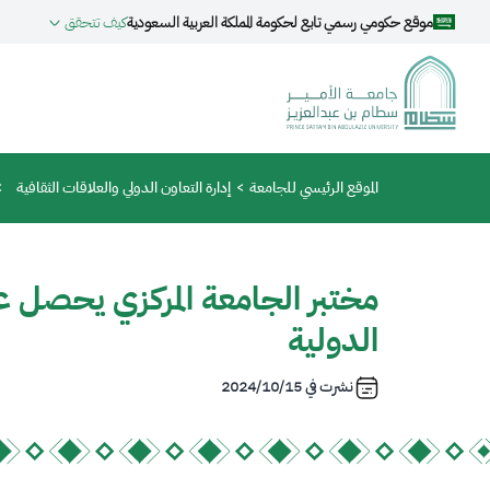
جاوز إلى المحتوى الرئيسي
موقع حكومي رسمي تابع لحكومة المملكة العربية السعودية
كيف تتحقق
مسار التنقل
الموقع الرئيسي للجامعة
إدارة التعاون الدولي والعلاقات الثقافية
مختبر الجامعة المركزي يحصل ع
الدولية
نشرت في
2024/10/15