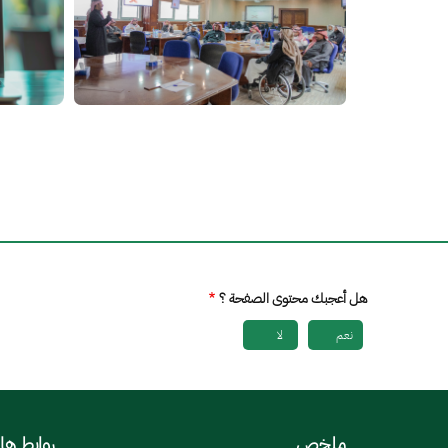
هل أعجبك محتوى الصفحة ؟
نعم
لا
ملخص
روابط ها